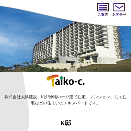
ご案内
お問合せ
株式会社大興建設
K邸/沖縄の一戸建て住宅、マンション、共同住
宅などの住まいのエキスパートです。
K邸