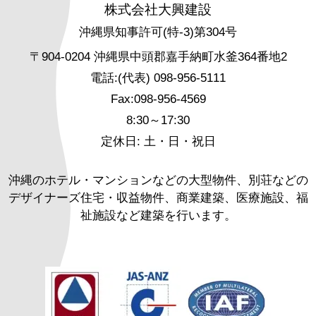
株式会社大興建設
沖縄県知事許可(特-3)第304号
〒904-0204 沖縄県中頭郡嘉手納町水釜364番地2
電話:(代表) 098-956-5111
Fax:098-956-4569
8:30～17:30
定休日: 土・日・祝日
沖縄のホテル・マンションなどの大型物件、別荘などの
デザイナーズ住宅・収益物件、商業建築、医療施設、福
祉施設など建築を行います。