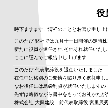
役
時下ますますご清祥のこととお喜び申し上
このたび 弊社では九月十一日開催の定時
新たに役員が選任され それぞれ就任いたし
ここに謹んでご報告申し上げます
このたび 代表取締役を退任いたしました
在任中は格別のご懇情を賜り厚く御礼申し
なお後任には島袋利貞が就任いたしますの
先ずは略儀ながら書中をもってお礼かたが
株式会社 大興建設 前代表取締役 宮里辰