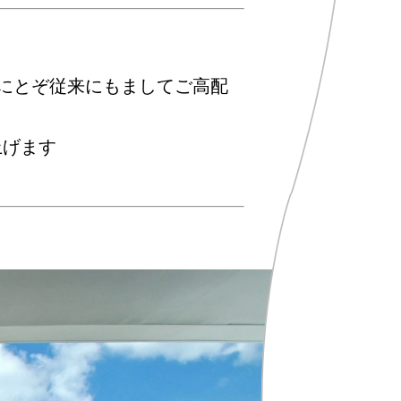
なにとぞ従来にもましてご高配
上げます