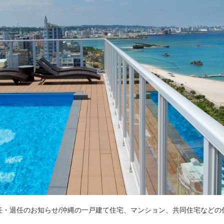
任・退任のお知らせ/沖縄の一戸建て住宅、マンション、共同住宅などの