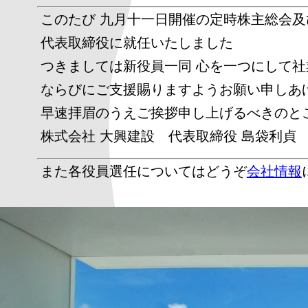
このたび 九月十一日開催の定時株主総会
代表取締役に就任いたしました
つきましては新役員一同 心を一つにして
ならびにご支援賜りますようお願い申しあ
早速拝眉のうえご挨拶申し上げるべきのと
株式会社 大興建設 代表取締役 島袋利貞
また各役員選任についてはどうぞ
会社情報