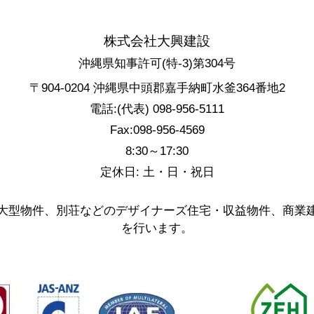
株式会社大興建設
沖縄県知事許可(特-3)第304号
〒904-0204 沖縄県中頭郡嘉手納町水釜364番地2
電話:(代表) 098-956-5111
Fax:098-956-4569
8:30～17:30
定休日: 土・日・祝日
大型物件、別荘などのデザイナーズ住宅・収益物件、商業
を行います。