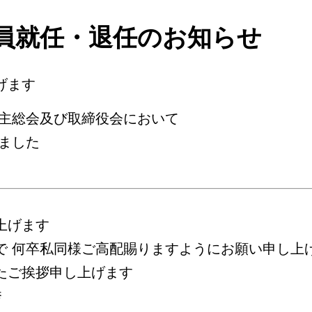
員就任・退任のお知らせ
げます
株主総会及び取締役会において
ました
上げます
で 何卒私同様ご高配賜りますようにお願い申し上
たご挨拶申し上げます
秀