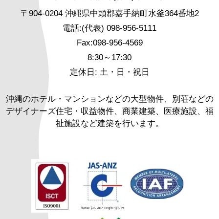
〒904-0204 沖縄県中頭郡嘉手納町水釜364番地2
電話:(代表) 098-956-5111
Fax:098-956-4569
8:30～17:30
定休日: 土・日・祝日
沖縄のホテル・マンションなどの大型物件、別荘などの
デザイナーズ住宅・収益物件、商業建築、医療施設、福
祉施設など建築を行います。