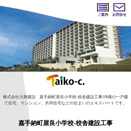
ご案内
お問合せ
株式会社大興建設
嘉手納町屋良小学校-校舎建設工事/沖縄の一戸建
て住宅、マンション、共同住宅などの住まいのエキスパートです。
嘉手納町屋良小学校-校舎建設工事