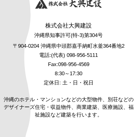
株式会社大興建設
沖縄県知事許可(特-3)第304号
〒904-0204 沖縄県中頭郡嘉手納町水釜364番地2
電話:(代表) 098-956-5111
Fax:098-956-4569
8:30～17:30
定休日: 土・日・祝日
沖縄のホテル・マンションなどの大型物件、別荘などの
デザイナーズ住宅・収益物件、商業建築、医療施設、福
祉施設など建築を行います。