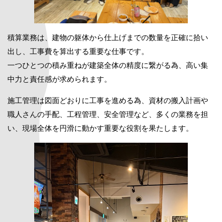
積算業務は、建物の躯体から仕上げまでの数量を正確に拾い
出し、工事費を算出する重要な仕事です。
一つひとつの積み重ねが建築全体の精度に繋がる為、高い集
中力と責任感が求められます。
施工管理は図面どおりに工事を進める為、資材の搬入計画や
職人さんの手配、工程管理、安全管理など、多くの業務を担
い、現場全体を円滑に動かす重要な役割を果たします。