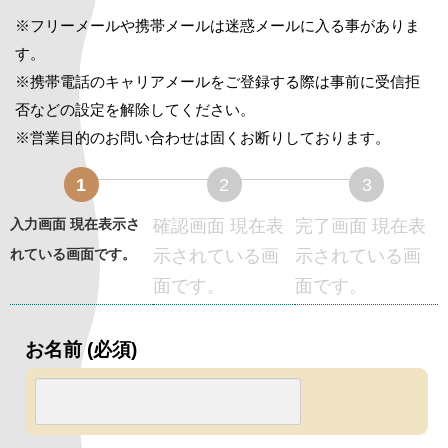
※フリーメールや携帯メールは迷惑メールに入る事がありま
す。
※携帯電話のキャリアメールをご登録する際は事前に受信拒
否などの設定を解除してください。
※営業目的のお問い合わせは固くお断りしております。
1
2
3
入力画面
現在表示さ
確認画面
現在表
完了画面
現在表
れている画面です。
示されている画
示されている画
面です。
面です。
お名前 (必須)