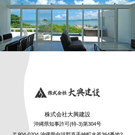
株式会社大興建設
沖縄県知事許可(特-3)第304号
〒904-0204 沖縄県中頭郡嘉手納町水釜364番地2