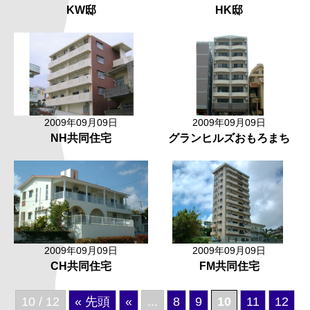
KW邸
HK邸
2009年09月09日
2009年09月09日
NH共同住宅
グランヒルズおもろまち
2009年09月09日
2009年09月09日
CH共同住宅
FM共同住宅
10 / 12
« 先頭
«
...
8
9
10
11
12