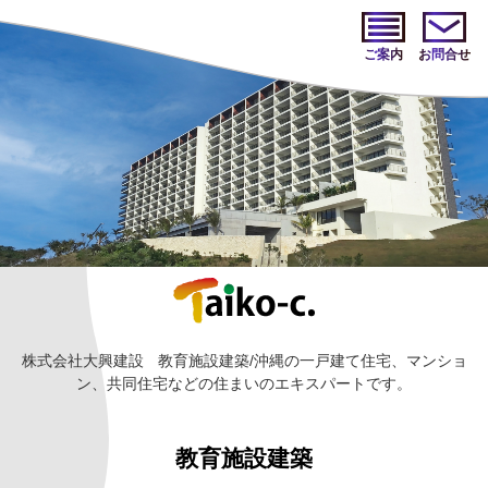
ご案内
お問合せ
株式会社大興建設
教育施設建築/沖縄の一戸建て住宅、マンショ
ン、共同住宅などの住まいのエキスパートです。
教育施設建築