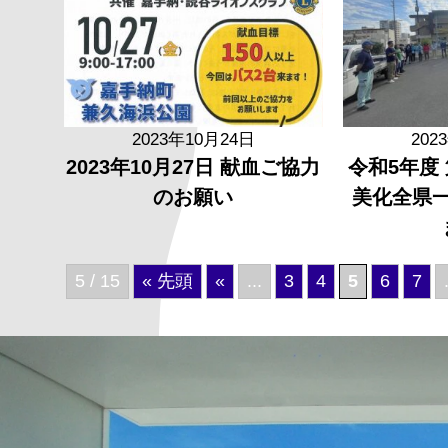
2023年10月24日
202
2023年10月27日 献血ご協力
令和5年度
のお願い
美化全県
5 / 15
« 先頭
«
...
3
4
5
6
7