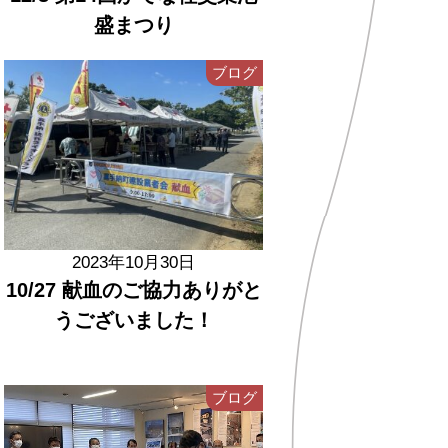
盛まつり
ブログ
2023年10月30日
10/27 献血のご協力ありがと
うございました！
ブログ