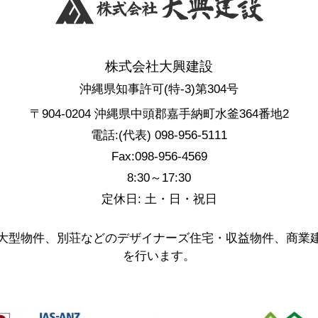
株式会社大興建設
沖縄県知事許可(特-3)第304号
〒904-0204 沖縄県中頭郡嘉手納町水釜364番地2
電話:(代表) 098-956-5111
Fax:098-956-4569
8:30～17:30
定休日: 土・日・祝日
大型物件、別荘などのデザイナーズ住宅・収益物件、商業
を行います。