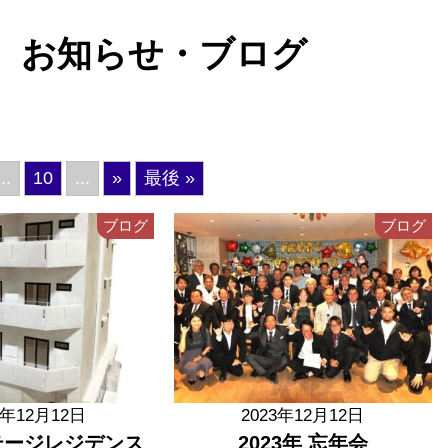
お知らせ・ブログ
...
10
...
»
最後 »
ブログ
ブログ
3年12月12日
2023年12月12日
テージレジデンス
2023年 忘年会