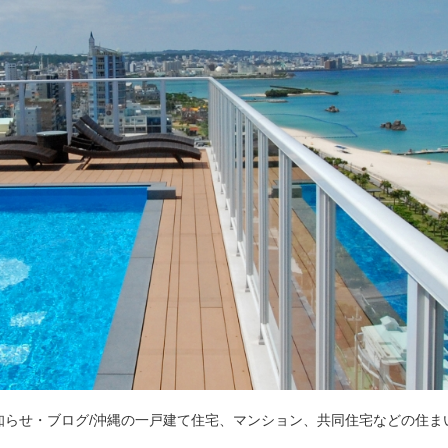
知らせ・ブログ/沖縄の一戸建て住宅、マンション、共同住宅などの住ま